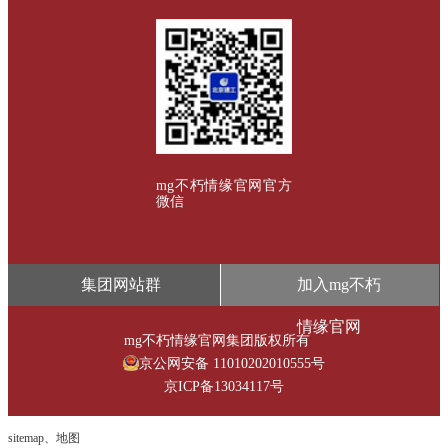
mg不朽情缘官网官方
微信
集团网站群
加入mg不朽
情缘官网
mg不朽情缘官网集团版权所有
京公网安备 11010202010555号
京ICP备13034117号
sitemap
、
地图