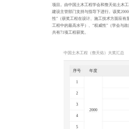
项目。由中国土木工程学会和詹天佑土木
建设主管部门支持与指导下进行。该奖2000
性”（获奖工程在设计、施工技术方面应有
工程中的最高水平）、“权威性”（学会与
共有71项工程获奖。
中国土木工程（詹天佑）大奖汇总
序号
年度
1
2
3
2000
4
5