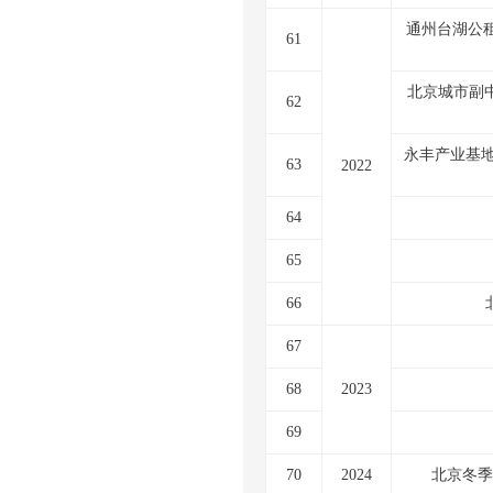
通州台湖公租
61
北京城市副中
62
永丰产业基地
63
2022
64
65
66
67
68
2023
69
70
2024
北京冬季