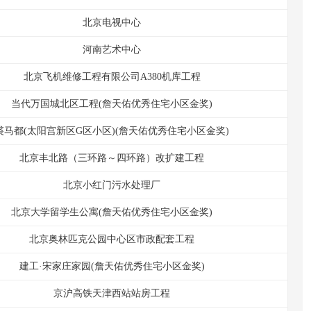
北京电视中心
河南艺术中心
北京飞机维修工程有限公司A380机库工程
当代万国城北区工程(詹天佑优秀住宅小区金奖)
裘马都(太阳宫新区G区小区)(詹天佑优秀住宅小区金奖)
北京丰北路（三环路～四环路）改扩建工程
北京小红门污水处理厂
北京大学留学生公寓(詹天佑优秀住宅小区金奖)
北京奥林匹克公园中心区市政配套工程
建工·宋家庄家园(詹天佑优秀住宅小区金奖)
京沪高铁天津西站站房工程