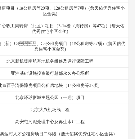
房项目（1#公租房等29项、12#公租房等7项）(詹天佑优秀住宅小
区金奖)
心职工周转房（北区）项目（3-1#楼（周转房）等47项）(詹天佑
优秀住宅小区金奖)
（新）C4、C5公租房项目（1#公租房等37项）(詹天佑优
秀住宅小区金奖)
北京新机场南航基地机务维修及运行保障工程
亚洲基础设施投资银行总部永久办公场所
北京百子湾保障房项目公租房地块（1#公租房等37项）
北京环球影城主题公园（一期）项目
北京大兴机场线工程
高安屯污泥处理中心及再生水厂工程
奥运村人才公租房项目二标段（詹天佑奖优秀住宅小区金奖）