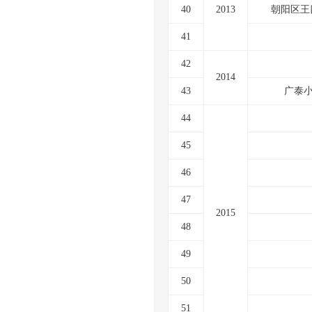
40
2013
朝阳区王
41
42
2014
43
广泰
44
45
46
47
2015
48
49
50
51