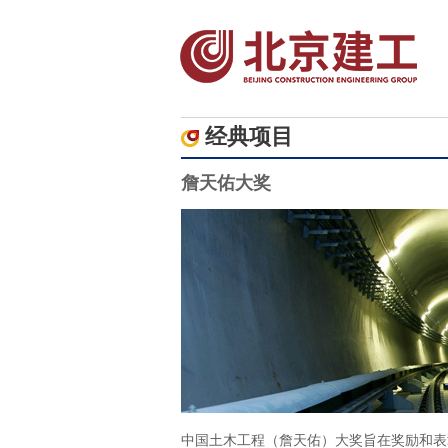
经典项目
詹天佑大奖
中国土木工程（詹天佑）大奖旨在奖励和表