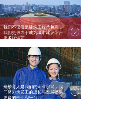
我们不仅仅是建筑工程承包商，
我们更致力于成为城市建设综合
服务提供商。
建楼育人是我们的企业宗旨，我
们努力为员工的成长与发展提供
更多的机会和平台。